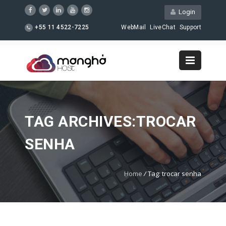
Login
+55 11 4522-7225
WebMail
LiveChat
Support
TAG ARCHIVES:TROCAR
SENHA
Home
/
Tag: trocar senha