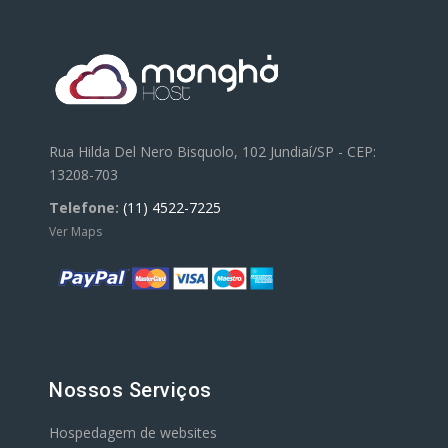
Rua Hilda Del Nero Bisquolo, 102 Jundiaí/SP - CEP:
13208-703
Telefone:
(11) 4522-7225
Ver Maps
Nossos Serviços
Hospedagem de websites