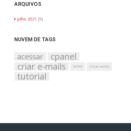
ARQUIVOS
julho 2021
(5)
NUVEM DE TAGS
cpanel
acessar
criar e-mails
senha
trocar senha
tutorial