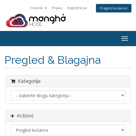
Hrvatski
Prijava
Registtracija
Pregled košarice
Togg
navig
Pregled & Blagajna
Kategorije
Actions