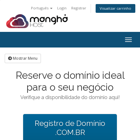
Português
Login
Registrar
Visualizar carrinho
Alter
nave
Mostrar Menu
Reserve o domínio ideal
para o seu negócio
Verifique a disponibilidade do domínio aqui!
Registro de Domínio
.COM.BR