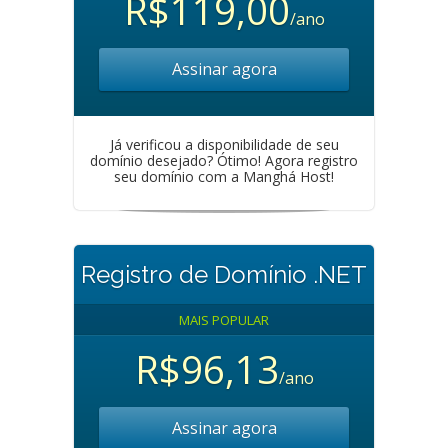
R$119,00
/ano
Assinar agora
Já verificou a disponibilidade de seu
domínio desejado? Ótimo! Agora registro
seu domínio com a Manghá Host!
Registro de Domínio .NET
MAIS POPULAR
R$96,13
/ano
Assinar agora