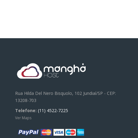
Rua Hilda Del Nero Bisquolo, 102 Jundiaí/SP - CEP:
13208-703
Telefone:
(11) 4522-7225
Ver Maps