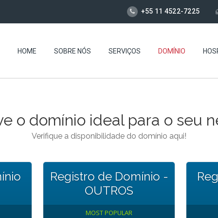
+55 11 4522-7225
HOME
SOBRE NÓS
SERVIÇOS
DOMÍNIO
HOS
e o domínio ideal para o seu 
Verifique a disponibilidade do domínio aqui!
ínio
Registro de Domínio -
Reg
OUTROS
MOST POPULAR