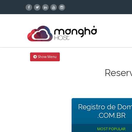
Show Menu
Reserv
Registro de Dom
.COM.BR
MOST POPULAR