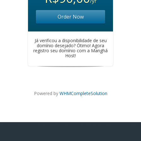
/yr
Order Now
Já verificou a disponibilidade de seu
domínio desejado? Ótimo! Agora
registro seu domínio com a Manghá
Host!
Powered by
WHMCompleteSolution