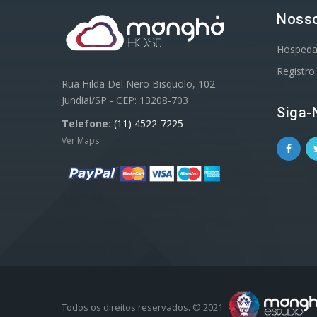
Nosso
Hospeda
Registro
Rua Hilda Del Nero Bisquolo, 102
Jundiaí/SP - CEP: 13208-703
Siga-
Telefone:
(11) 4522-7225
Ver Maps
Todos os direitos reservados. © 2021