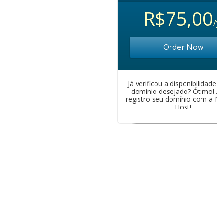
R$75,00
/
Order Now
Já verificou a disponibilidad
domínio desejado? Ótimo!
registro seu domínio com a
Host!