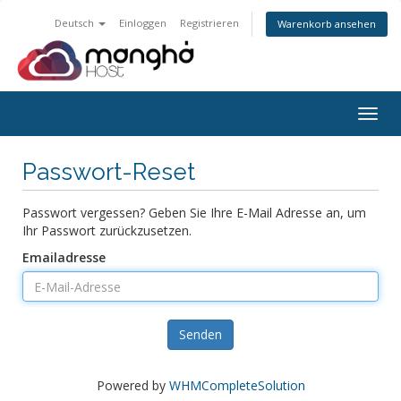
Deutsch
Einloggen
Registrieren
Warenkorb ansehen
Navig
ein-/
Passwort-Reset
Passwort vergessen? Geben Sie Ihre E-Mail Adresse an, um
Ihr Passwort zurückzusetzen.
Emailadresse
Senden
Powered by
WHMCompleteSolution